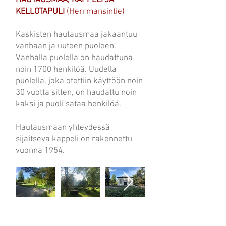
HAUTAUSMAA, KAPPELI JA
KELLOTAPULI
(Herrmansintie)
Kaskisten hautausmaa jakaantuu
vanhaan ja uuteen puoleen.
Vanhalla puolella on haudattuna
noin 1700 henkilöä. Uudella
puolella, joka otettiin käyttöön noin
30 vuotta sitten, on haudattu noin
kaksi ja puoli sataa henkilöä.
Hautausmaan yhteydessä
sijaitseva kappeli on rakennettu
vuonna 1954.