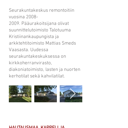
Seurakuntakeskus remontoitiin
vuosina
2008-
2009
. Pääurakoitsijana olivat
suunnittelutoimisto Talotuuma
Kristiinankaupungista ja
arkktehtitoimisto Mattias Smeds
Vaasasta. Uudessa
seurakuntakeskuksessa on
kirkkoherranvirasto,
diakoniatoimisto, lasten ja nuorten
kerhotilat sekä kahvilatilat.