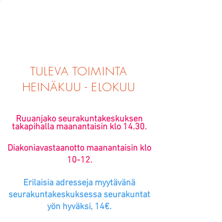
TULEVA TOIMINTA
HEINÄKUU - ELOKUU
Ruuanjako seurakuntakeskuksen
takapihalla maanantaisin klo 14.30.
Diakoniavastaanotto maanantaisin klo
10-12.
Erilaisia a
dresseja myytävänä
seurakuntakeskuksessa
seurakuntat
yön hyväksi, 14€.