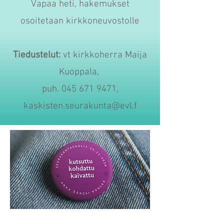
Vapaa heti, hakemukset
osoitetaan kirkkoneuvostolle
Tiedustelut:
vt kirkkoherra Maija
Kuoppala,
puh. 045 671 9471,
kaskisten.seurakunta@evl.f