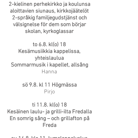
2-kielinen perhekirkko ja koulunsa
aloittavien siunaus, kirkkojäätelöt
2-språkig familjegudstjänst och
välsignelse för dem som börjar
skolan, kyrkoglassar
to 6.8. kl(o) 18
Kesämusiikkia kappelissa,
yhteislaulua
Sommarmusik i kapellet, allsång
Hanna
sö 9.8. kl 11 Högmässa
Pirjo
ti 11.8. kl(o) 18
Kesäinen laulu- ja grilli-ilta Fredalla
En somrig sång – och grillafton på
Freda