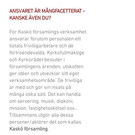
ANSVARET ÄR MÅNGFACETTERAT -
KANSKE ÄVEN DU?
För Kaskö församlings verksamhet
ansvarar förutom personalen ett
tiotals frivilligarbetare och de
förtroendevalda. Kyrkofullmäktige
och Kyrkorådet besluter i
församlingens ärenden, utskotten
ger idéer och utvecklar sitt eget
verksamhetsområde. De frivilliga
är med och gör sin insats på
många olika sätt. Det kan handla
om servering, musik, diakoni,
mission, fastighetsskötsel osv...
Tillsammans utgör alla dessa
personer/aktörer det som kallas
Kaskö församling
.